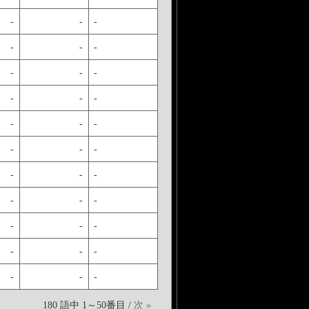
-
-
-
-
-
-
-
-
-
-
-
-
-
-
-
-
-
-
-
-
-
-
-
-
-
-
-
-
-
-
-
-
-
180 語中 1～50番目 /
次 »