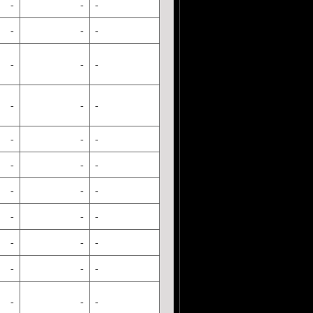
-
-
-
-
-
-
-
-
-
-
-
-
-
-
-
-
-
-
-
-
-
-
-
-
-
-
-
-
-
-
-
-
-