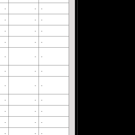
-
-
-
-
-
-
-
-
-
-
-
-
-
-
-
-
-
-
-
-
-
-
-
-
-
-
-
-
-
-
-
-
-