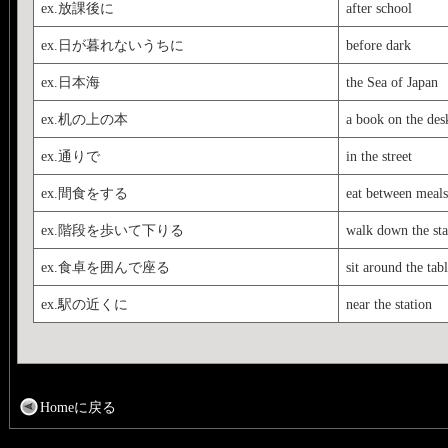
ex.放課後に
after school
ex.日が暮れないうちに
before dark
ex.日本海
the Sea of Japan
ex.机の上の本
a book on the des
ex.通りで
in the street
ex.間食をする
eat between meals
ex.階段を歩いて下りる
walk down the sta
ex.食卓を囲んで座る
sit around the tab
ex.駅の近くに
near the station
Homeに戻る