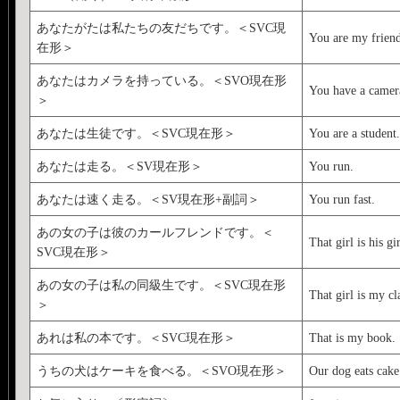
あなたがたは私たちの友だちです。＜SVC現
You are my friend
在形＞
あなたはカメラを持っている。＜SVO現在形
You have a camer
＞
あなたは生徒です。＜SVC現在形＞
You are a student.
あなたは走る。＜SV現在形＞
You run.
あなたは速く走る。＜SV現在形+副詞＞
You run fast.
あの女の子は彼のカールフレンドです。＜
That girl is his gi
SVC現在形＞
あの女の子は私の同級生です。＜SVC現在形
That girl is my cl
＞
あれは私の本です。＜SVC現在形＞
That is my book.
うちの犬はケーキを食べる。＜SVO現在形＞
Our dog eats cake