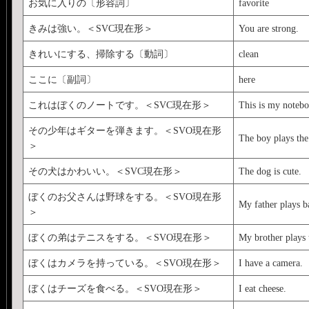
お気に入りの〔形容詞〕
favorite
きみは強い。＜SVC現在形＞
You are strong.
きれいにする、掃除する〔動詞〕
clean
ここに〔副詞〕
here
これはぼくのノートです。＜SVC現在形＞
This is my notebo
その少年はギターを弾きます。＜SVO現在形
The boy plays the 
＞
その犬はかわいい。＜SVC現在形＞
The dog is cute.
ぼくのお父さんは野球をする。＜SVO現在形
My father plays b
＞
ぼくの弟はテニスをする。＜SVO現在形＞
My brother plays 
ぼくはカメラを持っている。＜SVO現在形＞
I have a camera.
ぼくはチーズを食べる。＜SVO現在形＞
I eat cheese.