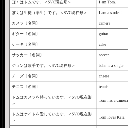
ぼくはトムです。＜SVC現在形＞
I am Tom.
ぼくは生徒（学生）です。＜SVC現在形＞
I am a student.
カメラ〔名詞〕
camera
ギター〔名詞〕
guitar
ケーキ〔名詞〕
cake
サッカー〔名詞〕
soccer
ジョンは歌手です。＜SVC現在形＞
John is a singer.
チーズ〔名詞〕
cheese
テニス〔名詞〕
tennis
トムはカメラを持っています。＜SVO現在形
Tom has a camera
＞
トムはケイトを愛しています。＜SVO現在形
Tom loves Kate.
＞