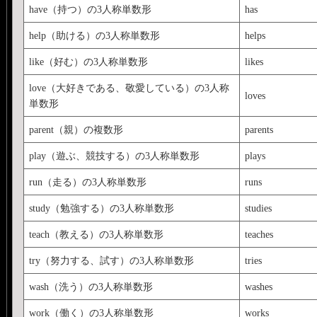
have（持つ）の3人称単数形
has
help（助ける）の3人称単数形
helps
like（好む）の3人称単数形
likes
love（大好きである、敬愛している）の3人称
loves
単数形
parent（親）の複数形
parents
play（遊ぶ、競技する）の3人称単数形
plays
run（走る）の3人称単数形
runs
study（勉強する）の3人称単数形
studies
teach（教える）の3人称単数形
teaches
try（努力する、試す）の3人称単数形
tries
wash（洗う）の3人称単数形
washes
work（働く）の3人称単数形
works