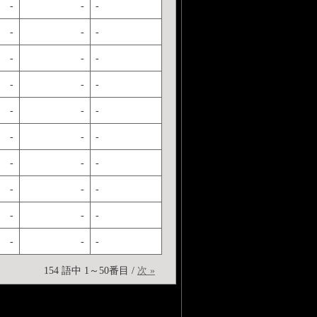
-
-
-
-
-
-
-
-
-
-
-
-
-
-
-
-
-
-
-
-
-
-
-
-
-
-
-
-
-
-
154 語中 1～50番目 /
次 »