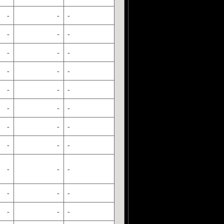
-
-
-
-
-
-
-
-
-
-
-
-
-
-
-
-
-
-
-
-
-
-
-
-
-
-
-
-
-
-
-
-
-