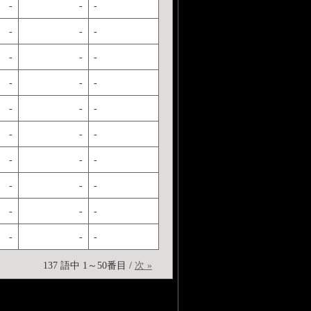
-
-
-
-
-
-
-
-
-
-
-
-
-
-
-
-
-
-
-
-
-
-
-
-
-
-
-
-
-
-
137 語中 1～50番目 /
次 »