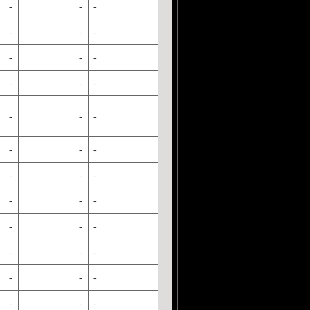
-
-
-
-
-
-
-
-
-
-
-
-
-
-
-
-
-
-
-
-
-
-
-
-
-
-
-
-
-
-
-
-
-
-
-
-