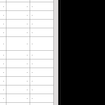
-
-
-
-
-
-
-
-
-
-
-
-
-
-
-
-
-
-
-
-
-
-
-
-
-
-
-
-
-
-
-
-
-