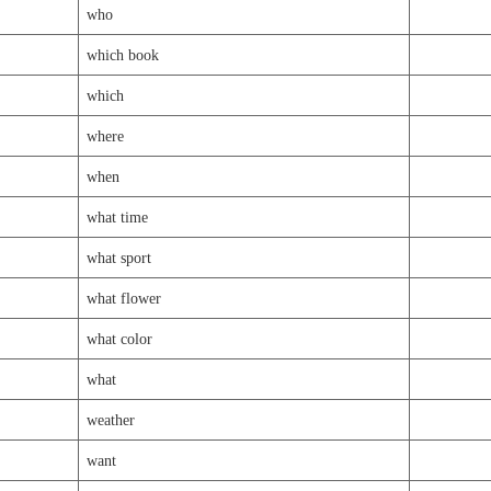
who
which book
which
where
when
what time
what sport
what flower
what color
what
weather
want