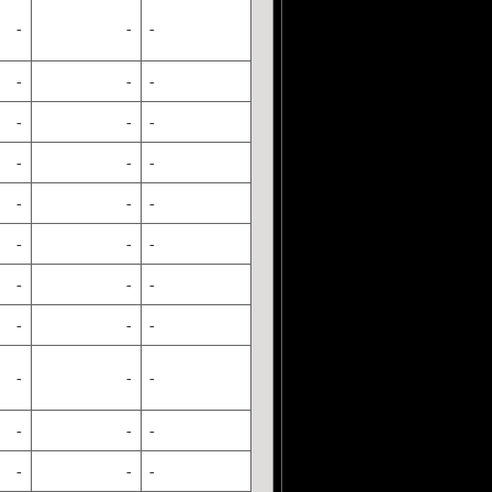
-
-
-
-
-
-
-
-
-
-
-
-
-
-
-
-
-
-
-
-
-
-
-
-
-
-
-
-
-
-
-
-
-