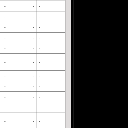
-
-
-
-
-
-
-
-
-
-
-
-
-
-
-
-
-
-
-
-
-
-
-
-
-
-
-
-
-
-
-
-
-