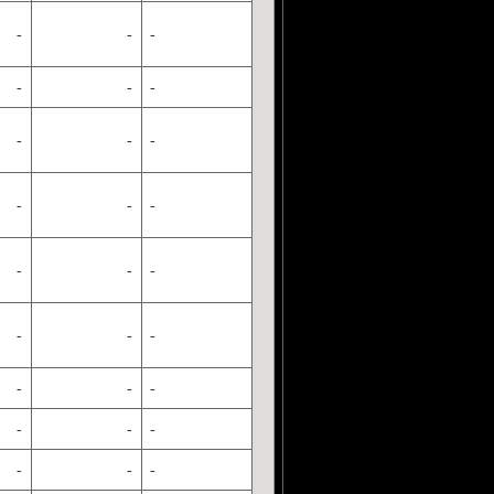
-
-
-
-
-
-
-
-
-
-
-
-
-
-
-
-
-
-
-
-
-
-
-
-
-
-
-