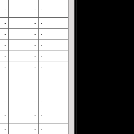
-
-
-
-
-
-
-
-
-
-
-
-
-
-
-
-
-
-
-
-
-
-
-
-
-
-
-
-
-
-
-
-
-