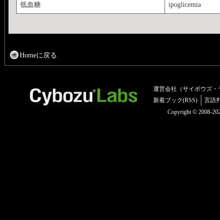
低血糖
ipoglicemia
Homeに戻る
運営会社（サイボウズ・
新着ブック(RSS)
言語
Copyright © 2008-2025