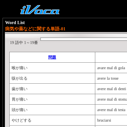
Word List
病気や薬などに関する単語-01
19 語中 1～19番
問題
喉が痛い
avare mal di gola
咳が出る
avere la tosse
歯が痛い
avere mal di denti
胃が痛い
avere mal di stom
頭が痛い
avere mal di testa
やけどする
bruciarsi