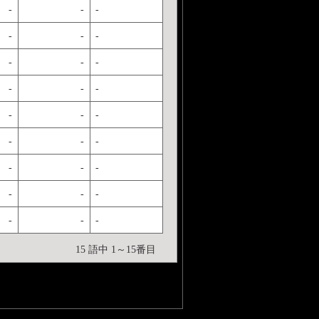
-
-
-
-
-
-
-
-
-
-
-
-
-
-
-
-
-
-
-
-
-
-
-
-
-
-
-
15 語中 1～15番目