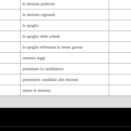
le elezioni politiche
le elezioni regionali
lo spoglio
lo spoglio delle schede
lo spoglio effettuato lo stesso giorno
ottenere seggi
presentare la candidatura
presentarsi candidato alle elezioni
tenere le elezioni