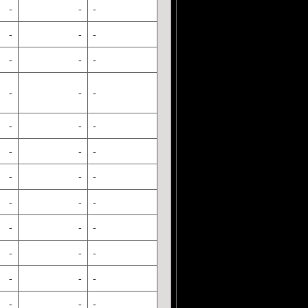
-
-
-
-
-
-
-
-
-
-
-
-
-
-
-
-
-
-
-
-
-
-
-
-
-
-
-
-
-
-
-
-
-
-
-
-