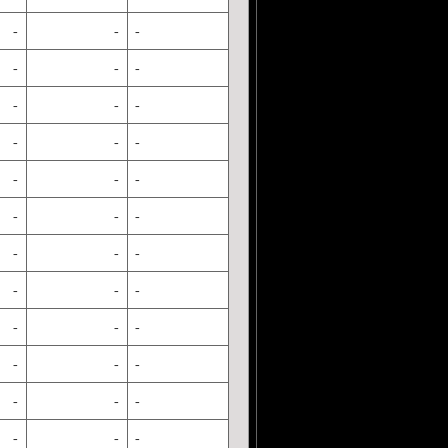
-
-
-
-
-
-
-
-
-
-
-
-
-
-
-
-
-
-
-
-
-
-
-
-
-
-
-
-
-
-
-
-
-
-
-
-