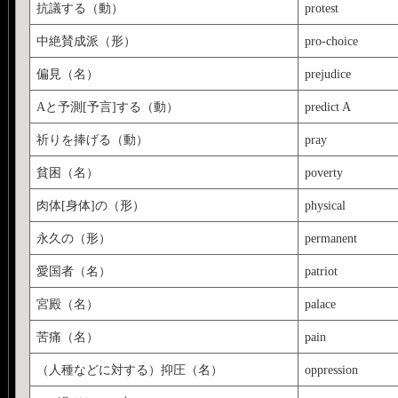
抗議する（動）
protest
中絶賛成派（形）
pro-choice
偏見（名）
prejudice
Aと予測[予言]する（動）
predict A
祈りを捧げる（動）
pray
貧困（名）
poverty
肉体[身体]の（形）
physical
永久の（形）
permanent
愛国者（名）
patriot
宮殿（名）
palace
苦痛（名）
pain
（人種などに対する）抑圧（名）
oppression