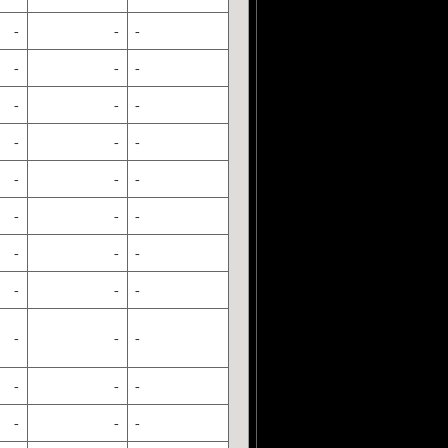
-
-
-
-
-
-
-
-
-
-
-
-
-
-
-
-
-
-
-
-
-
-
-
-
-
-
-
-
-
-
-
-
-