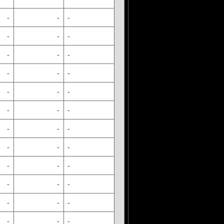
-
-
-
-
-
-
-
-
-
-
-
-
-
-
-
-
-
-
-
-
-
-
-
-
-
-
-
-
-
-
-
-
-
-
-
-