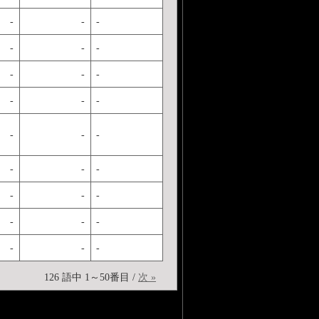
-
-
-
-
-
-
-
-
-
-
-
-
-
-
-
-
-
-
-
-
-
-
-
-
-
-
-
126 語中 1～50番目 /
次 »