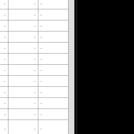
-
-
-
-
-
-
-
-
-
-
-
-
-
-
-
-
-
-
-
-
-
-
-
-
-
-
-
-
-
-
-
-
-
-
-
-