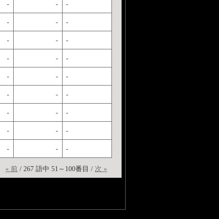
-
-
-
-
-
-
-
-
-
-
-
-
-
-
-
-
-
-
-
-
-
-
-
-
-
-
-
« 前
/ 267 語中 51～100番目 /
次 »