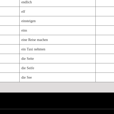
endlich
elf
einsteigen
eins
eine Reise machen
ein Taxi nehmen
die Seite
die Seife
die See