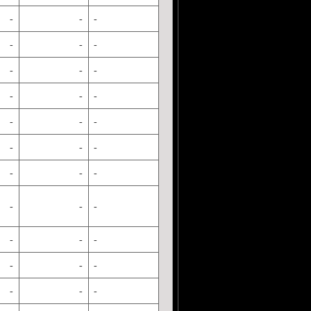
-
-
-
-
-
-
-
-
-
-
-
-
-
-
-
-
-
-
-
-
-
-
-
-
-
-
-
-
-
-
-
-
-