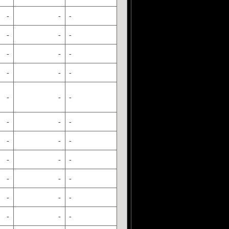
-
-
-
-
-
-
-
-
-
-
-
-
-
-
-
-
-
-
-
-
-
-
-
-
-
-
-
-
-
-
-
-
-