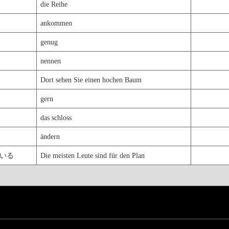
die Reihe
ankommen
genug
nennen
Dort sehen Sie einen hochen Baum
gern
das schloss
ändern
いる
Die meisten Leute sind für den Plan