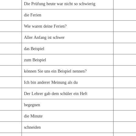
Die Prüfung heute war nicht so schwierig
die Ferien
Wie waren deine Ferien?
Aller Anfang ist schwer
das Beispiel
zum Beispiel
können Sie uns ein Beispiel nennen?
Ich bin anderer Meinung als du
Der Lehrer gab dem schüler ein Heft
begegnen
die Minute
schneiden