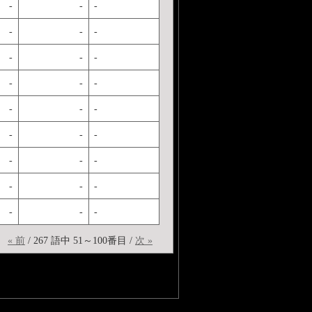
-
-
-
-
-
-
-
-
-
-
-
-
-
-
-
-
-
-
-
-
-
-
-
-
-
-
-
« 前
/ 267 語中 51～100番目 /
次 »