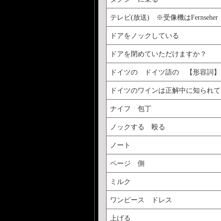
テレビ(放送) ※受像機はFernseher
ドアをノックしている
ドアを閉めていただけますか？
ドイツの ドイツ語の 【形容詞】
ドイツのワインは正解中に知られて
ナイフ 包丁
ノックする 殴る
ノート
ページ 側
ミルク
ワンピース ドレス
上げる