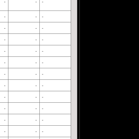
-
-
-
-
-
-
-
-
-
-
-
-
-
-
-
-
-
-
-
-
-
-
-
-
-
-
-
-
-
-
-
-
-
-
-
-