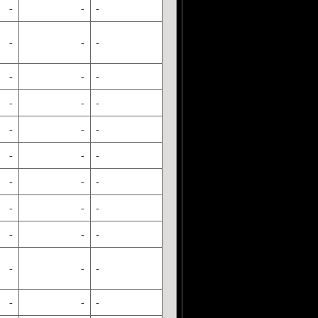
-
-
-
-
-
-
-
-
-
-
-
-
-
-
-
-
-
-
-
-
-
-
-
-
-
-
-
-
-
-
-
-
-