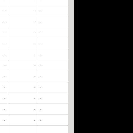
-
-
-
-
-
-
-
-
-
-
-
-
-
-
-
-
-
-
-
-
-
-
-
-
-
-
-
-
-
-
-
-
-