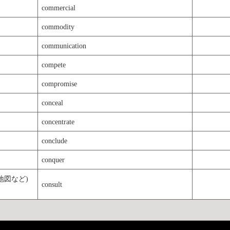
commercial
commodity
communication
compete
compromise
conceal
concentrate
conclude
conquer
地図など)
consult