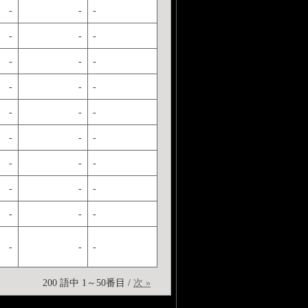
-
-
-
-
-
-
-
-
-
-
-
-
-
-
-
-
-
-
-
-
-
-
-
-
-
-
-
-
-
-
200 語中 1～50番目 /
次 »