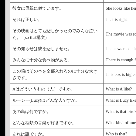
彼女は母親に似ています。
She looks like he
それは正しい。
That is right.
その映画はとても悲しかったのでみんな泣い
The movie was so 
た。（so that構文）
その知らせは彼を悲しませた。
The news made h
みんなに十分な食べ物がある。
There is enough f
この箱はその本を全部入れるのに十分な大き
This box is big e
さです。
Aはどういうもの（人）ですか。
What is A like?
ルーシー(Lucy)はどんな人ですか。
What is Lucy lik
あの鳥は何ですか。
What is that bird
どんな種類の音楽が好きですか。
What kind of mus
あれは誰ですか。
Who is that?