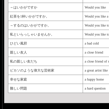
～はいかがですか
Would you like
紅茶を1杯いかがですか。
Would you like a 
～するのはいかがですか。
Would you like t
私といらっしゃいませんか。
Would you like t
ひどい風邪
a bad cold
親しい友人
a close friend
私の親しい友だち
a close friend of
ピカソのような偉大な芸術家
a great artist like
幸せな家庭
a happy home
難しい問題
a hard question