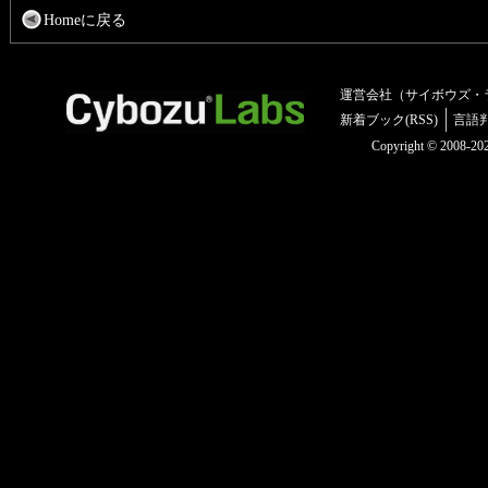
Homeに戻る
運営会社（サイボウズ・
新着ブック(RSS)
言語
Copyright © 2008-2025