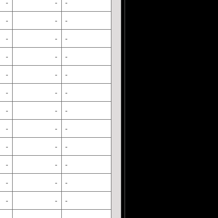
-
-
-
-
-
-
-
-
-
-
-
-
-
-
-
-
-
-
-
-
-
-
-
-
-
-
-
-
-
-
-
-
-
-
-
-