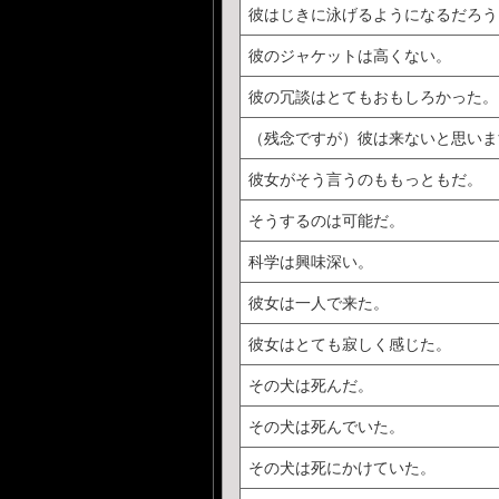
彼はじきに泳げるようになるだろう
彼のジャケットは高くない。
彼の冗談はとてもおもしろかった。
（残念ですが）彼は来ないと思いま
彼女がそう言うのももっともだ。
そうするのは可能だ。
科学は興味深い。
彼女は一人で来た。
彼女はとても寂しく感じた。
その犬は死んだ。
その犬は死んでいた。
その犬は死にかけていた。