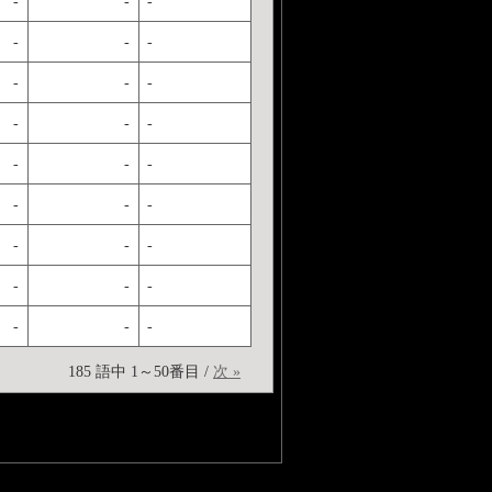
-
-
-
-
-
-
-
-
-
-
-
-
-
-
-
-
-
-
-
-
-
-
-
-
-
-
-
185 語中 1～50番目 /
次 »