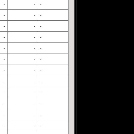
-
-
-
-
-
-
-
-
-
-
-
-
-
-
-
-
-
-
-
-
-
-
-
-
-
-
-
-
-
-
-
-
-
-
-
-