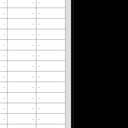
-
-
-
-
-
-
-
-
-
-
-
-
-
-
-
-
-
-
-
-
-
-
-
-
-
-
-
-
-
-
-
-
-
-
-
-