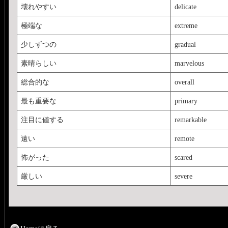
壊れやすい
delicate
極端な
extreme
少しずつの
gradual
素晴らしい
marvelous
総合的な
overall
最も重要な
primary
注目に値する
remarkable
遠い
remote
怖がった
scared
厳しい
severe