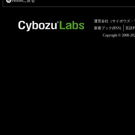
Homeに戻る
運営会社（サイボウズ・
新着ブック(RSS)
言語
Copyright © 2008-2025