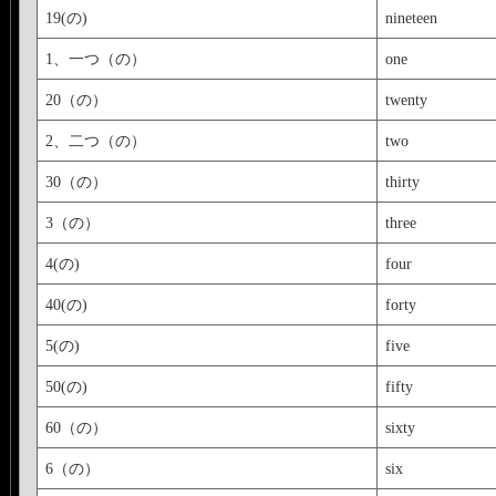
19(の)
nineteen
1、一つ（の）
one
20（の）
twenty
2、二つ（の）
two
30（の）
thirty
3（の）
three
4(の)
four
40(の)
forty
5(の)
five
50(の)
fifty
60（の）
sixty
6（の）
six