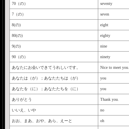
70（の）
seventy
7（の）
seven
8(の)
eight
80(の)
eighty
9(の)
nine
90（の）
ninety
あなたにお会いできてうれしいです。
Nice to meet you
あなたは（が）；あなたたちは（が）
you
あなたを（に）；あなたたちを（に）
you
ありがとう
Thank you.
いいえ、いや
no
おお、まあ、おや、あら、えーと
oh