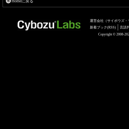
Homeに戻る
運営会社（サイボウズ・
新着ブック(RSS)
言語
Copyright © 2008-2025