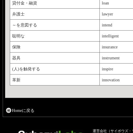
貸付金・融資
loan
弁護士
lawyer
～を意図する
intend
聡明な
intelligent
保険
insurance
器具
instrument
(人)を触発する
inspire
革新
innovation
Homeに戻る
運営会社（サイボウズ・