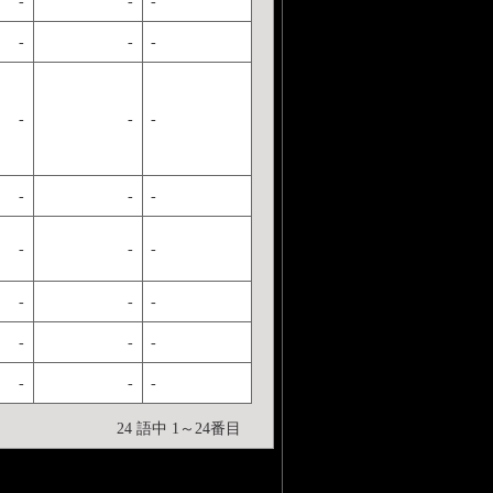
-
-
-
-
-
-
-
-
-
-
-
-
-
-
-
-
-
-
-
-
-
-
-
-
24 語中 1～24番目