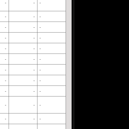
-
-
-
-
-
-
-
-
-
-
-
-
-
-
-
-
-
-
-
-
-
-
-
-
-
-
-
-
-
-
-
-
-