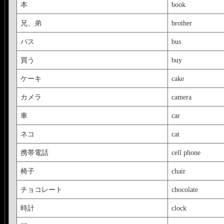
本
book
兄、弟
brother
バス
bus
買う
buy
ケーキ
cake
カメラ
camera
車
car
ネコ
cat
携帯電話
cell phone
椅子
chair
チョコレート
chocolate
時計
clock