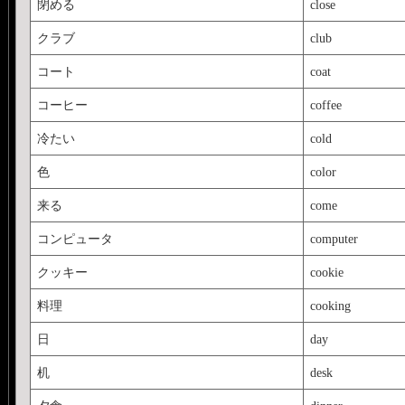
閉める
close
クラブ
club
コート
coat
コーヒー
coffee
冷たい
cold
色
color
来る
come
コンピュータ
computer
クッキー
cookie
料理
cooking
日
day
机
desk