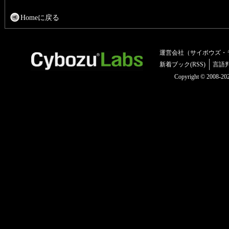
Homeに戻る
運営会社（サイボウズ・
新着ブック(RSS)
言語
Copyright © 2008-2025