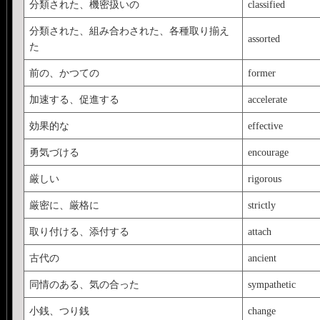
分類された、機密扱いの
classified
分類された、組み合わされた、各種取り揃え
assorted
た
前の、かつての
former
加速する、促進する
accelerate
効果的な
effective
勇気づける
encourage
厳しい
rigorous
厳密に、厳格に
strictly
取り付ける、添付する
attach
古代の
ancient
同情のある、気の合った
sympathetic
小銭、つり銭
change