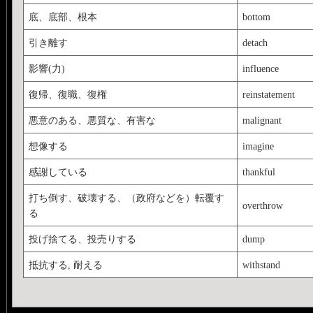
底、底部、根本
bottom
引き離す
detach
影響(力)
influence
復帰、復職、復権
reinstatement
悪意のある、悪質な、有害な
malignant
想像する
imagine
感謝している
thankful
打ち倒す、破壊する、（政府などを）転覆す
overthrow
る
投げ捨てる、投売りする
dump
抵抗する, 耐える
withstand