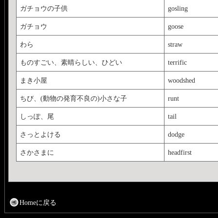
ガチョウの子供
gosling
ガチョウ
goose
わら
straw
ものすごい、素晴らしい、ひどい
terrific
まき小屋
woodshed
ちび、(動物の発育不良の)小さな子
runt
しっぽ、尾
tail
さっとよける
dodge
さかさまに
headfirst
Homeに戻る