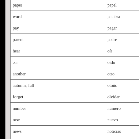
paper
papel
word
palabra
pay
pagar
parent
padre
hear
oír
ear
oído
another
otro
autumn, fall
otoño
forget
olvidar
number
número
new
nuevo
news
noticias