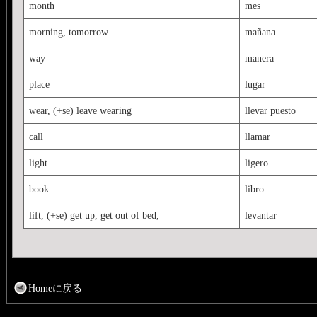
month
mes
morning, tomorrow
mañana
way
manera
place
lugar
wear, (+se) leave wearing
llevar puesto
call
llamar
light
ligero
book
libro
lift, (+se) get up, get out of bed,
levantar
Homeに戻る