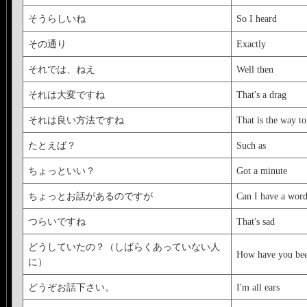
そうらしいね
So I heard
その通り
Exactly
それでは、ねえ
Well then
それは大変ですね
That's a drag
それは良い方法ですね
That is the way to
たとえば？
Such as
ちょっといい？
Got a minute
ちょっとお話があるのですが
Can I have a wor
つらいですね
That's sad
どうしていたの？（しばらくあっていない人
How have you be
に）
どうぞお話下さい。
I'm all ears