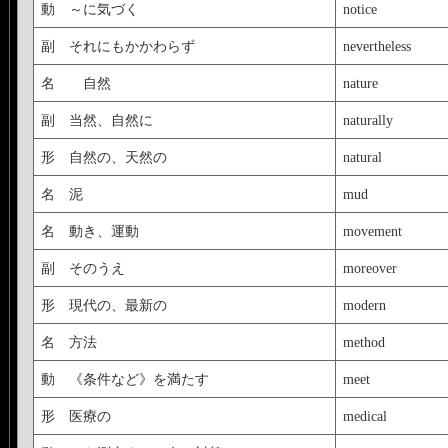
動 ～に気づく
notice
副 それにもかかわらず
nevertheless
名 自然
nature
副 当然、自然に
naturally
形 自然の、天然の
natural
名 泥
mud
名 動き、運動
movement
副 そのうえ
moreover
形 現代の、最新の
modern
名 方法
method
動 《条件など》を満たす
meet
形 医療の
medical