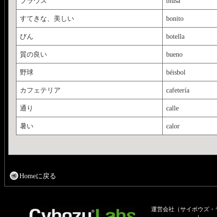
ブラウス
blusa
すてきな、美しい
bonito
びん
botella
質の良い
bueno
野球
béisbol
カフェテリア
cafetería
通り
calle
暑い
calor
Homeに戻る
運営会社（サイボウズ・