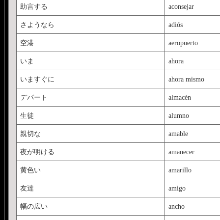
助言する
aconsejar
さようなら
adiós
空港
aeropuerto
いま
ahora
いますぐに
ahora mismo
デパート
almacén
生徒
alumno
親切な
amable
夜が明ける
amanecer
黄色い
amarillo
友達
amigo
幅の広い
ancho