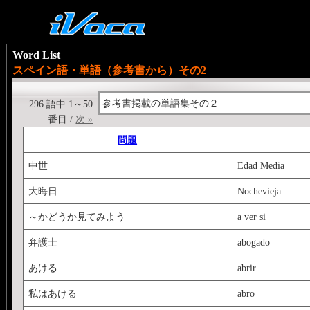
Word List
スペイン語・単語（参考書から）その2
参考書掲載の単語集その２
296 語中 1～50
番目 /
次 »
問題
中世
Edad Media
大晦日
Nochevieja
～かどうか見てみよう
a ver si
弁護士
abogado
あける
abrir
私はあける
abro