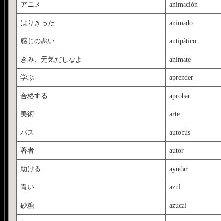
アニメ
animación
はりきった
animado
感じの悪い
antipático
きみ、元気だしなよ
anímate
学ぶ
aprender
合格する
aprobar
美術
arte
バス
autobús
著者
autor
助ける
ayudar
青い
azul
砂糖
azúcal