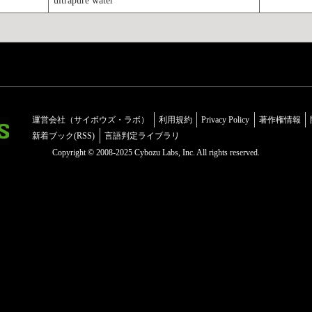
運営会社（サイボウズ・ラボ）
利用規約
Privacy Policy
著作権情報
新着ブック(RSS)
言語判定ライブラリ
Copyright © 2008-2025 Cybozu Labs, Inc. All rights reserved.