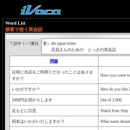
Word List
接客で使う英会話
参）the japan times
7 語中 1～7番目
店員さんのための とっさの英会話
問題
以前に当店をご利用くださったことはありま
Have you come to
すか？
いかがですか？
How do you like i
2000円お預かりします
Out of 2,000.
足もとに注意
Watch Your Step
宛名はいかがいたしますか？
What name should 