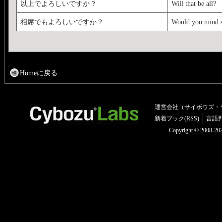
以上でよろしいですか？
Will that be all?
相席でもよろしいですか？
Would you mind s
Homeに戻る
運営会社（サイボウズ・
新着ブック(RSS)
言語
Copyright © 2008-2025