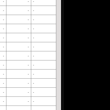
-
-
-
-
-
-
-
-
-
-
-
-
-
-
-
-
-
-
-
-
-
-
-
-
-
-
-
-
-
-
-
-
-
-
-
-