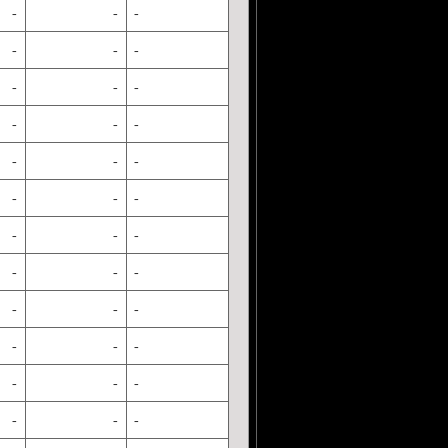
-
-
-
-
-
-
-
-
-
-
-
-
-
-
-
-
-
-
-
-
-
-
-
-
-
-
-
-
-
-
-
-
-
-
-
-