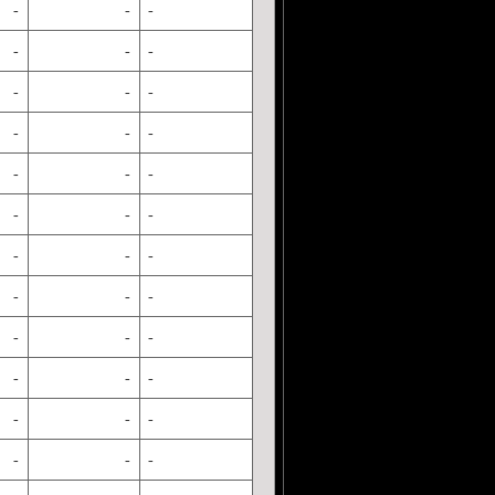
-
-
-
-
-
-
-
-
-
-
-
-
-
-
-
-
-
-
-
-
-
-
-
-
-
-
-
-
-
-
-
-
-
-
-
-