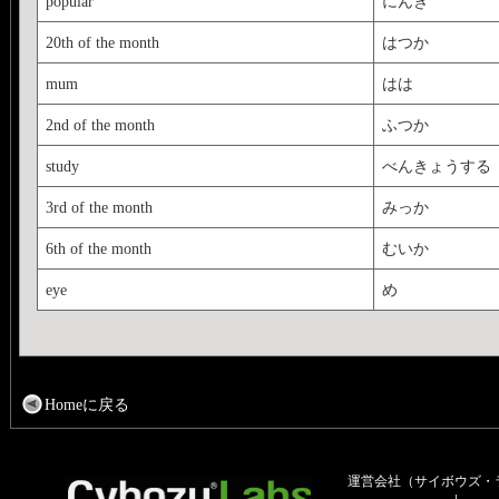
popular
にんき
20th of the month
はつか
mum
はは
2nd of the month
ふつか
study
べんきょうする
3rd of the month
みっか
6th of the month
むいか
eye
め
Homeに戻る
運営会社（サイボウズ・