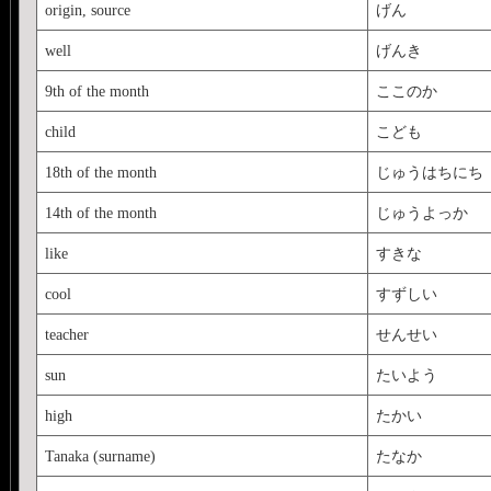
origin, source
げん
well
げんき
9th of the month
ここのか
child
こども
18th of the month
じゅうはちにち
14th of the month
じゅうよっか
like
すきな
cool
すずしい
teacher
せんせい
sun
たいよう
high
たかい
Tanaka (surname)
たなか