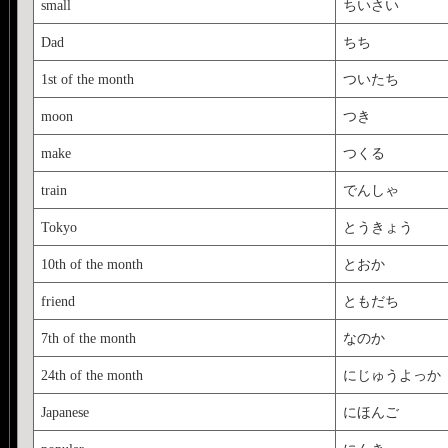
small
ちいさい
Dad
ちち
1st of the month
ついたち
moon
つき
make
つくる
train
でんしゃ
Tokyo
とうきょう
10th of the month
とおか
friend
ともだち
7th of the month
なのか
24th of the month
にじゅうよっか
Japanese
にほんご