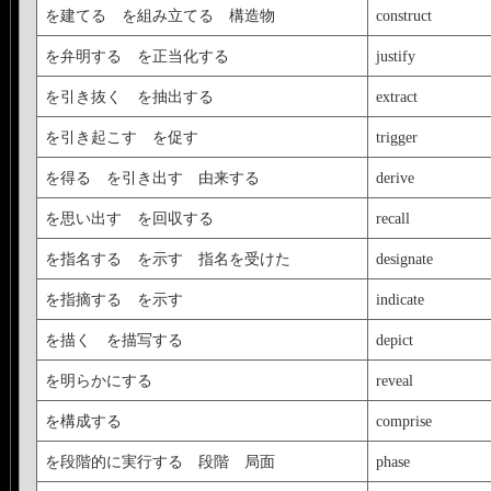
を建てる を組み立てる 構造物
construct
を弁明する を正当化する
justify
を引き抜く を抽出する
extract
を引き起こす を促す
trigger
を得る を引き出す 由来する
derive
を思い出す を回収する
recall
を指名する を示す 指名を受けた
designate
を指摘する を示す
indicate
を描く を描写する
depict
を明らかにする
reveal
を構成する
comprise
を段階的に実行する 段階 局面
phase