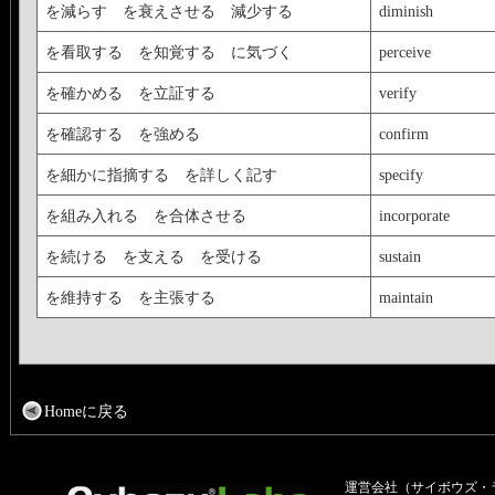
を減らす を衰えさせる 減少する
diminish
を看取する を知覚する に気づく
perceive
を確かめる を立証する
verify
を確認する を強める
confirm
を細かに指摘する を詳しく記す
specify
を組み入れる を合体させる
incorporate
を続ける を支える を受ける
sustain
を維持する を主張する
maintain
Homeに戻る
運営会社（サイボウズ・