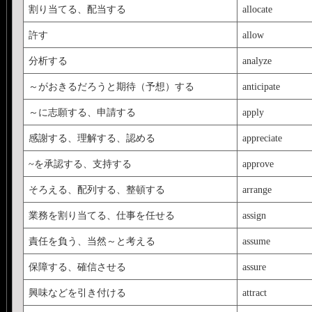
割り当てる、配当する
allocate
許す
allow
分析する
analyze
～がおきるだろうと期待（予想）する
anticipate
～に志願する、申請する
apply
感謝する、理解する、認める
appreciate
~を承認する、支持する
approve
そろえる、配列する、整頓する
arrange
業務を割り当てる、仕事を任せる
assign
責任を負う、当然～と考える
assume
保障する、確信させる
assure
興味などを引き付ける
attract