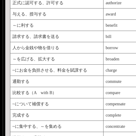
正式に認可する、許可する
authorize
与える、授与する
award
～に利する
benefit
請求する、請求書を送る
bill
人から金銭や物を借りる
borrow
～を広げる、拡大する
broaden
~にお金を負担させる、料金を賦課する
charge
通勤する
commute
比較する（A with B）
compare
~について補償する
compensate
完成する
complete
~に集中する、～を集める
concentrate