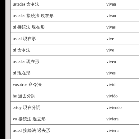
⑧ ir 命令 x-e-a-amos-id-a
ustedes 命令法
vivan
⑨ ir 接現 a-as-a-amos-á
ustedes 接続法 現在形
vivan
⑩ ir 接過 [語根 ier] a-as-
tú 接続法 現在形
vivas
usted 現在形
vive
tú 命令法
vive
ustedes 現在形
viven
tú 現在形
vives
vosotros 命令法
vivid
he 過去分詞
vivido
estoy 現在分詞
viviendo
yo 接続法 過去形
viviera
usted 接続法 過去形
viviera