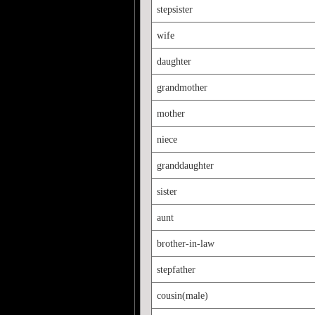
stepsister
wife
daughter
grandmother
mother
niece
granddaughter
sister
aunt
brother-in-law
stepfather
cousin(male)