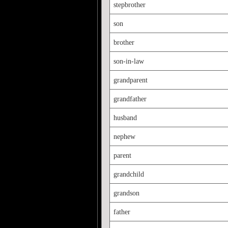
stepbrother
son
brother
son-in-law
grandparent
grandfather
husband
nephew
parent
grandchild
grandson
father