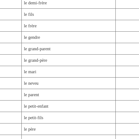
le demi-frère
le fils
le frère
le gendre
le grand-parent
le grand-père
le mari
le neveu
le parent
le petit-enfant
le petit-fils
le père