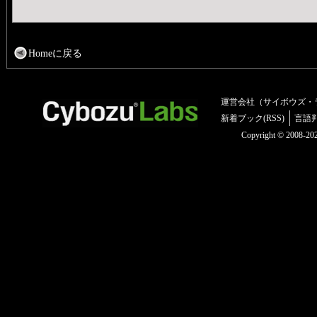
Homeに戻る
運営会社（サイボウズ・
新着ブック(RSS)
言語
Copyright © 2008-2025