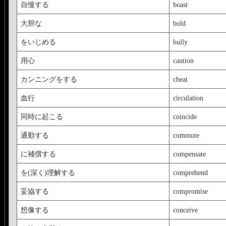
自慢する
boast
大胆な
bold
をいじめる
bully
用心
caution
カンニングをする
cheat
血行
circulation
同時に起こる
coincide
通勤する
commute
に補償する
compensate
を(深く)理解する
comprehend
妥協する
compromise
想像する
conceive