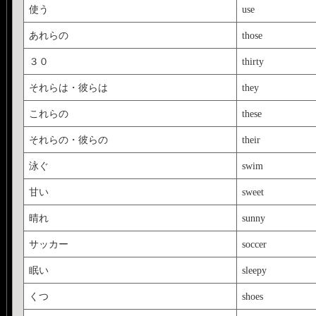
使う
use
あれらの
those
３０
thirty
それらは・彼らは
they
これらの
these
それらの・彼らの
their
泳ぐ
swim
甘い
sweet
晴れ
sunny
サッカー
soccer
眠い
sleepy
くつ
shoes