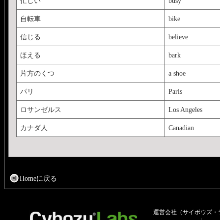
忙しい
busy
自転車
bike
信じる
believe
ほえる
bark
片方のくつ
a shoe
パリ
Paris
ロサンゼルス
Los Angeles
カナダ人
Canadian
Homeに戻る
運営会社（サイボウズ・