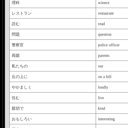
理科
science
レストラン
restaurant
読む
read
問題
question
警察官
police officer
両親
parents
私たちの
our
丘の上に
on a hill
やかましく
loudly
住む
live
親切で
kind
おもしろい
interesting