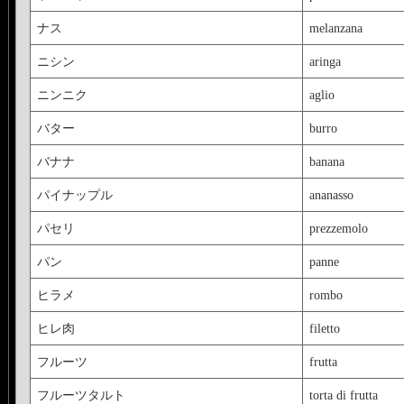
ナス
melanzana
ニシン
aringa
ニンニク
aglio
バター
burro
バナナ
banana
パイナップル
ananasso
パセリ
prezzemolo
パン
panne
ヒラメ
rombo
ヒレ肉
filetto
フルーツ
frutta
フルーツタルト
torta di frutta