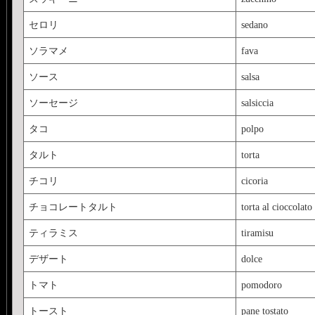
セロリ
sedano
ソラマメ
fava
ソース
salsa
ソーセージ
salsiccia
タコ
polpo
タルト
torta
チコリ
cicoria
チョコレートタルト
torta al cioccolato
ティラミス
tiramisu
デザート
dolce
トマト
pomodoro
トースト
pane tostato