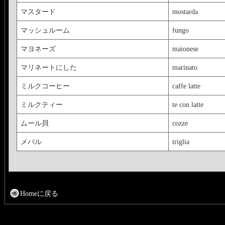
マスタード
mostarda
マッシュルーム
fungo
マヨネーズ
maionese
マリネートにした
marinato
ミルクコーヒー
caffe latte
ミルクティー
te con latte
ムール貝
cozze
メバル
triglia
Homeに戻る