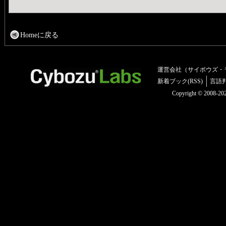
Homeに戻る
運営会社（サイボウズ・
新着ブック(RSS)
言語
Copyright © 2008-2025