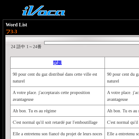
Word List
フ3-3
24 語中 1～24番
問題
90 pour cent du gaz distribué dans cette ville est
90 pour cent du ga
naturel
naturel
A votre place. j'acceptarais cette proposition
A votre place. j'ac
avantageuse
avantageuse
Ah bon. Tu es au régime
Ah bon. Tu es au
C'est normal qu'il soit retardé par l'emboutillage
C'est normal qu'il
Elle a entretenu son fiancé du projet de leurs noces
Elle a entretenu s