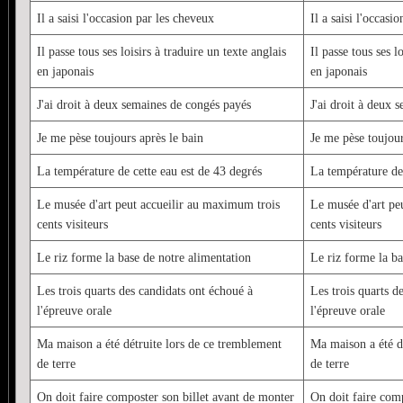
Il a saisi l'occasion par les cheveux
Il a saisi l'occasi
Il passe tous ses loisirs à traduire un texte anglais
Il passe tous ses l
en japonais
en japonais
J'ai droit à deux semaines de congés payés
J'ai droit à deux 
Je me pèse toujours après le bain
Je me pèse toujour
La température de cette eau est de 43 degrés
La température de 
Le musée d'art peut accueilir au maximum trois
Le musée d'art pe
cents visiteurs
cents visiteurs
Le riz forme la base de notre alimentation
Le riz forme la ba
Les trois quarts des candidats ont échoué à
Les trois quarts d
l'épreuve orale
l'épreuve orale
Ma maison a été détruite lors de ce tremblement
Ma maison a été d
de terre
de terre
On doit faire composter son billet avant de monter
On doit faire comp