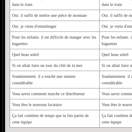
dans le train
dans le train
Oui. il suffit de mettre une pièce de monnaie
Oui. il suffit de 
Oui. je viens d'emménager
Oui. je viens d'e
Pour les enfants. il est difficile de manger avec les
Pour les enfants. i
baguettes
baguettes
Quel beau soleil
Quel beau soleil
Si on allait faire un tour du côté de la mer
Si on allait faire 
Soudainement. il a touché une somme
Soudainement. il
considérable
considérable
Vous savez comment marche ce distributeur
Vous savez commen
Vous êtes le nouveau locataire
Vous êtes le nouve
Ça fait combien de temps que tu fais partie de
Ça fait combien de
cette équipe
cette équipe