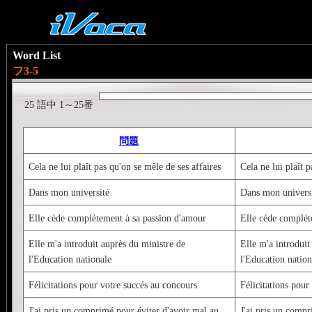
Word List
フ3-5
25 語中 1～25番
問題
Cela ne lui plaît pas qu'on se mêle de ses affaires
Cela ne lui plaît p
Dans mon université
Dans mon univers
Elle cède complètement à sa passion d'amour
Elle cède complèt
Elle m'a introduit auprès du ministre de
Elle m'a introduit
l'Education nationale
l'Education nation
Félicitations pour votre succés au concours
Félicitations pour
J'ai pris un comprimé pour éviter d'avoir mal au
J'ai pris un compr