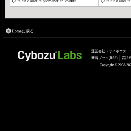
Ça te dit d'aller te promener en voiture
Ça te dit d'aller 
Homeに戻る
運営会社（サイボウズ・
新着ブック(RSS)
言語
Copyright © 2008-2025