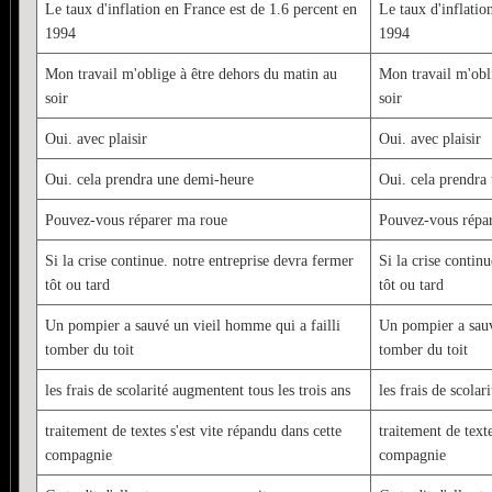
Le taux d'inflation en France est de 1.6 percent en
Le taux d'inflatio
1994
1994
Mon travail m'oblige à être dehors du matin au
Mon travail m'obl
soir
soir
Oui. avec plaisir
Oui. avec plaisir
Oui. cela prendra une demi-heure
Oui. cela prendra
Pouvez-vous réparer ma roue
Pouvez-vous répa
Si la crise continue. notre entreprise devra fermer
Si la crise contin
tôt ou tard
tôt ou tard
Un pompier a sauvé un vieil homme qui a failli
Un pompier a sauv
tomber du toit
tomber du toit
les frais de scolarité augmentent tous les trois ans
les frais de scolar
traitement de textes s'est vite répandu dans cette
traitement de texte
compagnie
compagnie