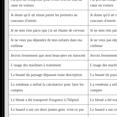
cœur en voiture
cœur en voiture
Je doute qu'il ait réussi parmi les premiers au
Je doute qu'il ait 
concours d'entrée
concours d'entrée
Je ne sens rien parce que j'ai un rhume de cerveau
Je ne sens rien pa
Je ne veux pas dépendre de mes enfants dans ma
Je ne veux pas dé
viellesse
viellesse
Jecrois fermement que mon beau-père est innocent
Jecrois fermement
L'usage des machines à traitement
L'usage des machi
La beauté du paysage dépassait toute description
La beauté du paysa
La vendeuse a utilisé la calculatrice pour faire les
La vendeuse a utili
comptes
comptes
Le blessé a été transporté d'urgence à l'hôpital
Le blessé a été tra
Le hasard a uni ces deux jeunes gens. n'est-ce pas
Le hasard a uni ce