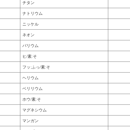
チタン
ナトリウム
ニッケル
ネオン
バリウム
ヒ/素:そ
フッ:ふっ/素:そ
ヘリウム
ベリリウム
ホウ/素:そ
マグネシウム
マンガン