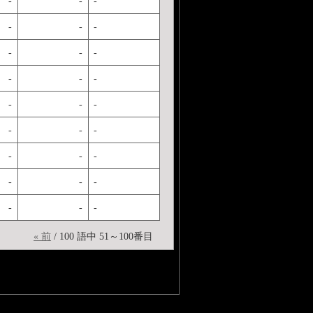
-
-
-
-
-
-
-
-
-
-
-
-
-
-
-
-
-
-
-
-
-
-
-
-
-
-
-
« 前
/ 100 語中 51～100番目