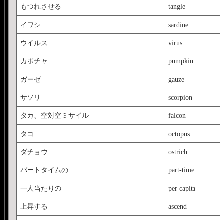
もつれさせる
tangle
イワシ
sardine
ウイルス
virus
カボチャ
pumpkin
ガーゼ
gauze
サソリ
scorpion
タカ、空対空ミサイル
falcon
タコ
octopus
ダチョウ
ostrich
パートタイムの
part-time
一人当たりの
per capita
上昇する
ascend