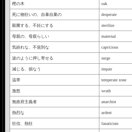
樫の木
oak
死に物狂いの、自暴自棄の
desperate
殺菌する、不妊にする
sterilize
母親の、母親らしい
maternal
気紛れな、不規則な
capricious
波のように押し寄せる
surge
減じる、損なう
impair
温帯
temperate zone
激怒
wrath
無政府主義者
anarchist
熱烈な
ardent
狂信、熱狂
fanaticism