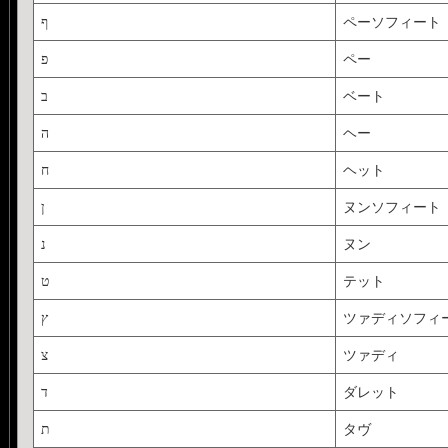
ף
ペーソフィート
פ
ペー
ב
ベート
ה
ヘー
ח
ヘット
ן
ヌンソフィート
נ
ヌン
ט
テット
ץ
ツァディソフィ
צ
ツァディ
ד
ダレット
ת
タヴ