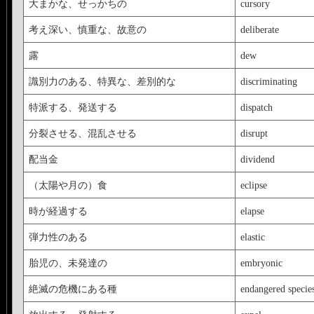
大まかな、せっかちの
cursory
考え深い、慎重な、故意の
deliberate
露
dew
識別力のある、特異な、差別的な
discriminating
特派する、発送する
dispatch
分裂させる、混乱させる
disrupt
配当金
dividend
（太陽や月の）食
eclipse
時が経過する
elapse
弾力性のある
elastic
胎児の、未発達の
embryonic
絶滅の危機にある種
endangered specie