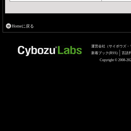
Homeに戻る
運営会社（サイボウズ・
新着ブック(RSS)
言語
Copyright © 2008-2025