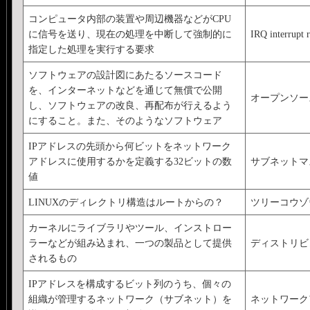
コンピュータ内部の装置や周辺機器などがCPU
に信号を送り、現在の処理を中断して強制的に
IRQ interrupt 
指定した処理を実行する要求
ソフトウェアの設計図にあたるソースコード
を、インターネットなどを通じて無償で公開
オープンソー
し、ソフトウェアの改良、再配布が行えるよう
にすること。また、そのようなソフトウェア
IPアドレスの先頭から何ビットをネットワーク
アドレスに使用するかを定義する32ビットの数
サブネットマ
値
LINUXのディレクトリ構造はルートからの？
ツリーコウゾ
カーネルにライブラリやツール、インストロー
ラーなどが組み込まれ、一つの製品として提供
ディストリビ
されるもの
IPアドレスを構成するビット列のうち、個々の
組織が管理するネットワーク（サブネット）を
ネットワーク