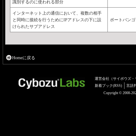
識別するのに使われる部分
インターネット上の通信において、複数の相手
と同時に接続を行うためにIPアドレスの下に設
ポートバンゴ
けられたサブアドレス
Homeに戻る
運営会社（サイボウズ・
新着ブック(RSS)
言語
Copyright © 2008-2025