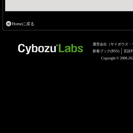
Homeに戻る
運営会社（サイボウズ・
新着ブック(RSS)
言語
Copyright © 2008-2025