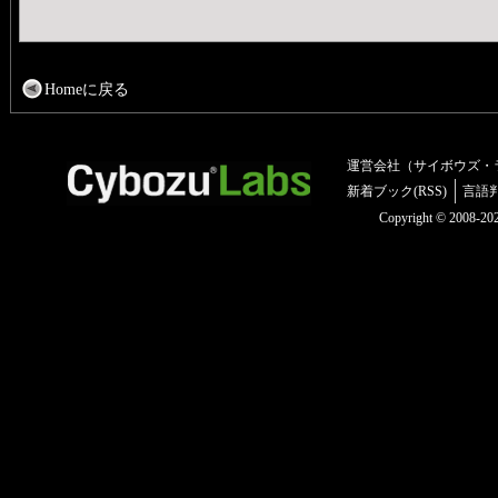
Homeに戻る
運営会社（サイボウズ・
新着ブック(RSS)
言語
Copyright © 2008-2025